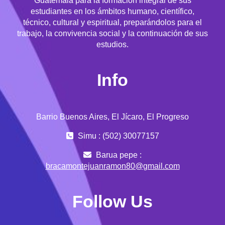
Guatemala para la formación integral de sus
estudiantes en los ámbitos humano, científico,
técnico, cultural y espiritual, preparándolos para el
trabajo, la convivencia social y la continuación de sus
estudios.
Info
Barrio Buenos Aires, El Jícaro, El Progreso
Simu : (502) 30077157
Barua pepe :
bracamontejuanramon80@gmail.com
Follow Us