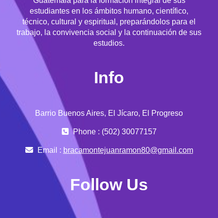
Guatemala para la formación integral de sus
estudiantes en los ámbitos humano, científico,
técnico, cultural y espiritual, preparándolos para el
trabajo, la convivencia social y la continuación de sus
estudios.
Info
Barrio Buenos Aires, El Jícaro, El Progreso
Phone : (502) 30077157
Email :
bracamontejuanramon80@gmail.com
Follow Us