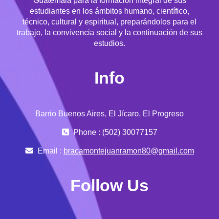
Guatemala para la formación integral de sus
estudiantes en los ámbitos humano, científico,
técnico, cultural y espiritual, preparándolos para el
trabajo, la convivencia social y la continuación de sus
estudios.
Info
Barrio Buenos Aires, El Jícaro, El Progreso
Phone : (502) 30077157
Email :
bracamontejuanramon80@gmail.com
Follow Us