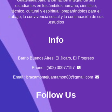
Guatemala para la formación integral de sus
estudiantes en los ámbitos humano, científico,
técnico, cultural y espiritual, preparándolos para el
trabajo, la convivencia social y la continuación de sus
estudios.
Info
Barrio Buenos Aires, El Jícaro, El Progreso
Phone : (502) 30077157
bracamontejuanramon80@gmail.com
Email :
Follow Us