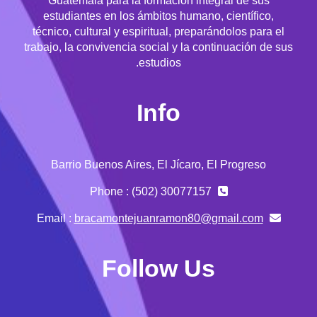
Guatemala para la formación integral de sus
estudiantes en los ámbitos humano, científico,
técnico, cultural y espiritual, preparándolos para el
trabajo, la convivencia social y la continuación de sus
estudios.
Info
Barrio Buenos Aires, El Jícaro, El Progreso
Phone : (502) 30077157
bracamontejuanramon80@gmail.com
Email :
Follow Us