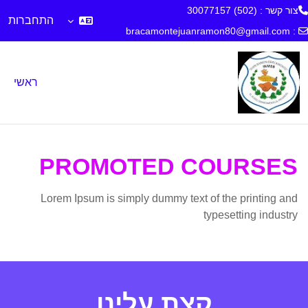
צור קשר : (502) 30077157
התחברות
bracamontejuanramon80@gmail.com
:
ילוג לתוכן הראשי
ראשי
PROMOTED COURSES
Lorem Ipsum is simply dummy text of the printing and
typesetting industry
קצת עלינו